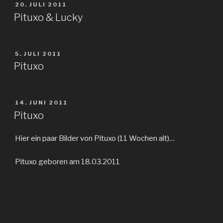
VERÖFFENTLICHT
20. JULI 2011
AM
Pituxo & Lucky
VERÖFFENTLICHT
5. JULI 2011
AM
Pituxo
VERÖFFENTLICHT
14. JUNI 2011
AM
Pituxo
Hier ein paar Bilder von Pituxo (11 Wochen alt)…
Pituxo geboren am 18.03.2011