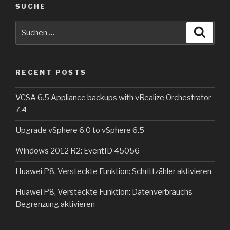
SUCHE
Suche
Suche
nach:
RECENT POSTS
VCSA 6.5 Appliance backups with vRealize Orchestrator
7.4
Upgrade vSphere 6.0 to vSphere 6.5
Windows 2012 R2: EventID 45056
Huawei P8, Versteckte Funktion: Schrittzähler aktivieren
Huawei P8, Versteckte Funktion: Datenverbrauchs-
Begrenzung aktivieren