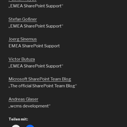
„EMEA SharePoint Support“
Stefan Goßner
„EMEA SharePoint Support“
Joerg Sinemus
EMEA SharePoint Support
Victor Butuza
„EMEA SharePoint Support“
Microsoft SharePoint Team Blog
„The official SharePoint Team Blog“
Andreas Glaser
„wcms development“
Teilen mit: